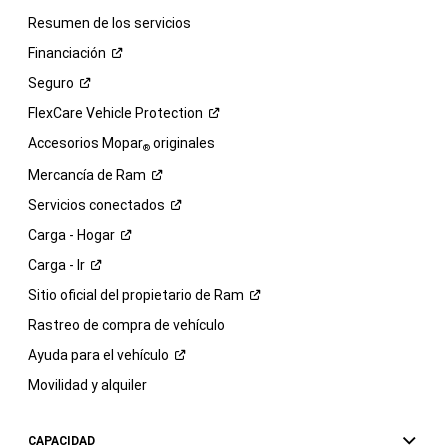
Resumen de los servicios
Financiación
Seguro
FlexCare Vehicle
Protection
Accesorios Mopar
originales
®
Mercancía de
Ram
Servicios
conectados
Carga -
Hogar
Carga -
Ir
Sitio oficial del propietario de
Ram
Rastreo de compra de vehículo
Ayuda para el
vehículo
Movilidad y alquiler
CAPACIDAD