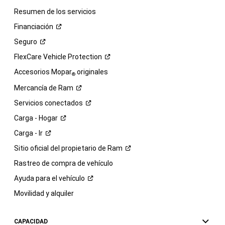
Resumen de los servicios
Financiación
Seguro
FlexCare Vehicle
Protection
Accesorios Mopar
originales
®
Mercancía de
Ram
Servicios
conectados
Carga -
Hogar
Carga -
Ir
Sitio oficial del propietario de
Ram
Rastreo de compra de vehículo
Ayuda para el
vehículo
Movilidad y alquiler
CAPACIDAD