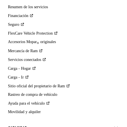
Resumen de los servicios
Financiación
Seguro
FlexCare Vehicle
Protection
Accesorios Mopar
originales
®
Mercancía de
Ram
Servicios
conectados
Carga -
Hogar
Carga -
Ir
Sitio oficial del propietario de
Ram
Rastreo de compra de vehículo
Ayuda para el
vehículo
Movilidad y alquiler