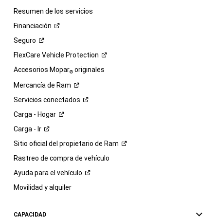
Resumen de los servicios
Financiación
Seguro
FlexCare Vehicle
Protection
Accesorios Mopar
originales
®
Mercancía de
Ram
Servicios
conectados
Carga -
Hogar
Carga -
Ir
Sitio oficial del propietario de
Ram
Rastreo de compra de vehículo
Ayuda para el
vehículo
Movilidad y alquiler
CAPACIDAD