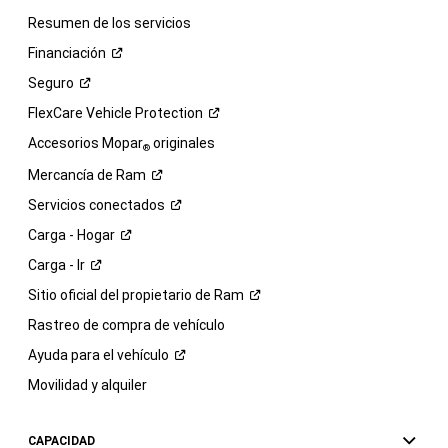
Resumen de los servicios
Financiación
Seguro
FlexCare Vehicle
Protection
Accesorios Mopar
originales
®
Mercancía de
Ram
Servicios
conectados
Carga -
Hogar
Carga -
Ir
Sitio oficial del propietario de
Ram
Rastreo de compra de vehículo
Ayuda para el
vehículo
Movilidad y alquiler
CAPACIDAD