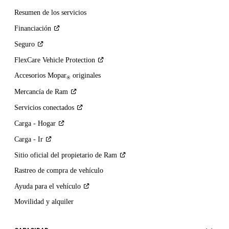
Resumen de los servicios
Financiación
Seguro
FlexCare Vehicle
Protection
Accesorios Mopar
originales
®
Mercancía de
Ram
Servicios
conectados
Carga -
Hogar
Carga -
Ir
Sitio oficial del propietario de
Ram
Rastreo de compra de vehículo
Ayuda para el
vehículo
Movilidad y alquiler