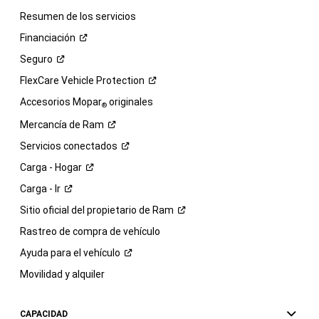
Resumen de los servicios
Financiación
Seguro
FlexCare Vehicle
Protection
Accesorios Mopar
originales
®
Mercancía de
Ram
Servicios
conectados
Carga -
Hogar
Carga -
Ir
Sitio oficial del propietario de
Ram
Rastreo de compra de vehículo
Ayuda para el
vehículo
Movilidad y alquiler
CAPACIDAD