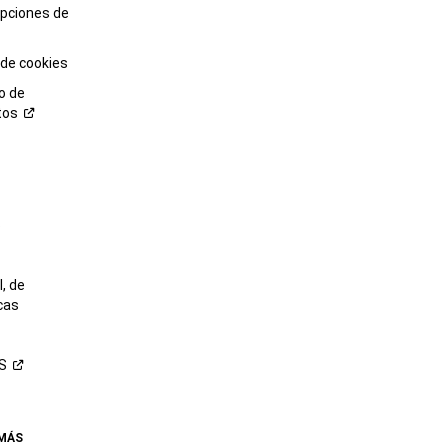
opciones de
 de cookies
o de
tos
o
, de
cas
S
 MÁS