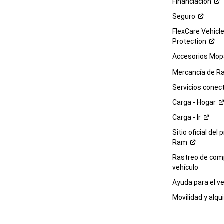
Financiación
Seguro
FlexCare Vehicl
Protection
Accesorios Mop
Mercancía de
R
Servicios
conec
Carga -
Hogar
Carga -
Ir
Sitio oficial del 
Ram
Rastreo de com
vehículo
Ayuda para el
ve
Movilidad y alqui