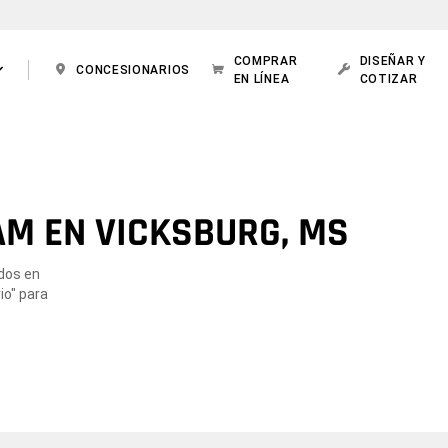
COMPRAR
DISEÑAR Y
CONCESIONARIOS
EN LÍNEA
COTIZAR
AM EN VICKSBURG, MS
ados en
io" para