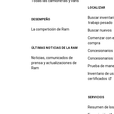
Todas las camionetas y vans
LOCALIZAR
Buscar inventar
DESEMPEÑO
trabajo
pesado
La competición de Ram
Buscar nuevos
Comenzar con e
compra
ÚLTIMAS NOTICIAS DE LA RAM
Concesionarios
Noticias, comunicados de
Concesionarios
prensa y actualizaciones de
Prueba de mane
Ram
Inventario de u
certificados
SERVICIOS
Resumen de los 