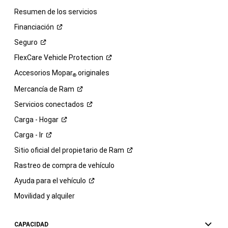
Resumen de los servicios
Financiación
Seguro
FlexCare Vehicle
Protection
Accesorios Mopar
originales
®
Mercancía de
Ram
Servicios
conectados
Carga -
Hogar
Carga -
Ir
Sitio oficial del propietario de
Ram
Rastreo de compra de vehículo
Ayuda para el
vehículo
Movilidad y alquiler
CAPACIDAD