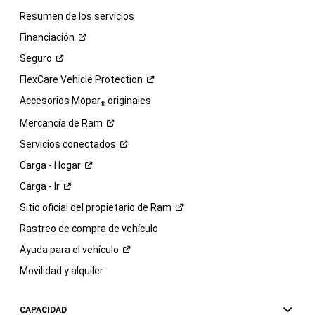
Resumen de los servicios
Financiación
Seguro
FlexCare Vehicle
Protection
Accesorios Mopar
originales
®
Mercancía de
Ram
Servicios
conectados
Carga -
Hogar
Carga -
Ir
Sitio oficial del propietario de
Ram
Rastreo de compra de vehículo
Ayuda para el
vehículo
Movilidad y alquiler
CAPACIDAD