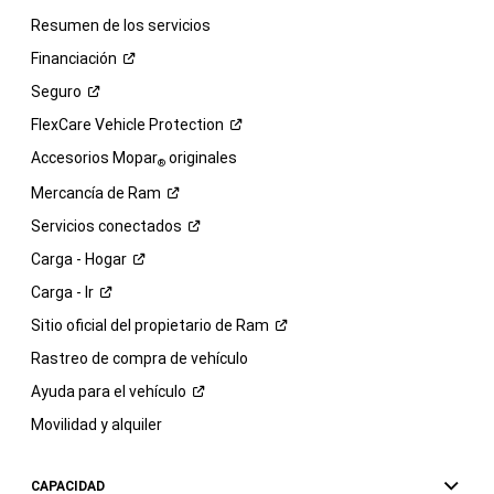
Resumen de los servicios
Financiación
Seguro
FlexCare Vehicle
Protection
Accesorios Mopar
originales
®
Mercancía de
Ram
Servicios
conectados
Carga -
Hogar
Carga -
Ir
Sitio oficial del propietario de
Ram
Rastreo de compra de vehículo
Ayuda para el
vehículo
Movilidad y alquiler
CAPACIDAD