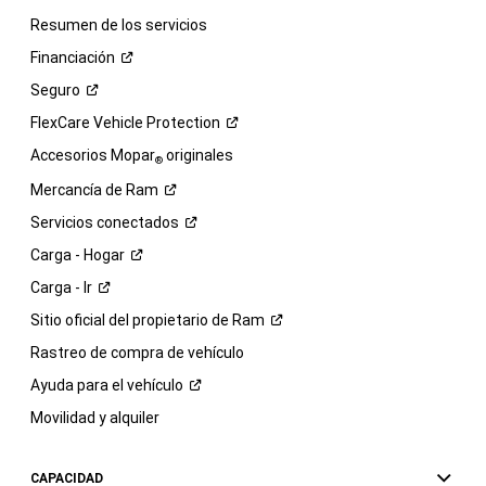
Resumen de los servicios
Financiación
Seguro
FlexCare Vehicle
Protection
Accesorios Mopar
originales
®
Mercancía de
Ram
Servicios
conectados
Carga -
Hogar
Carga -
Ir
Sitio oficial del propietario de
Ram
Rastreo de compra de vehículo
Ayuda para el
vehículo
Movilidad y alquiler
CAPACIDAD