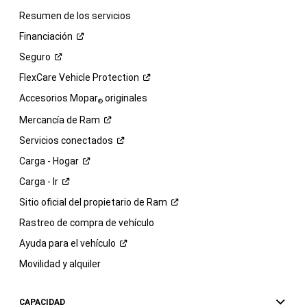
Resumen de los servicios
Financiación
Seguro
FlexCare Vehicle
Protection
Accesorios Mopar
originales
®
Mercancía de
Ram
Servicios
conectados
Carga -
Hogar
Carga -
Ir
Sitio oficial del propietario de
Ram
Rastreo de compra de vehículo
Ayuda para el
vehículo
Movilidad y alquiler
CAPACIDAD