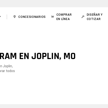
COMPRAR
DISEÑAR Y
CONCESIONARIOS
EN LÍNEA
COTIZAR
RAM EN JOPLIN, MO
n Joplin,
orar todos