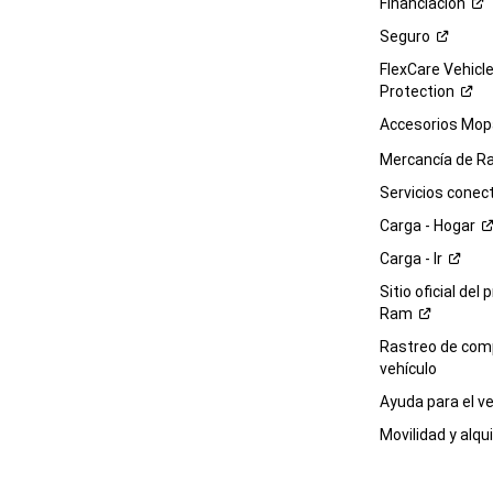
Financiación
Seguro
FlexCare Vehicl
Protection
Accesorios Mop
Mercancía de
R
Servicios
conec
Carga -
Hogar
Carga -
Ir
Sitio oficial del 
Ram
Rastreo de com
vehículo
Ayuda para el
ve
Movilidad y alqui