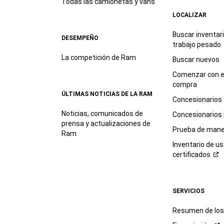
Todas las camionetas y vans
LOCALIZAR
Buscar inventar
DESEMPEÑO
trabajo
pesado
La competición de Ram
Buscar nuevos
Comenzar con e
compra
ÚLTIMAS NOTICIAS DE LA RAM
Concesionarios
Noticias, comunicados de
Concesionarios
prensa y actualizaciones de
Prueba de mane
Ram
Inventario de u
certificados
SERVICIOS
Resumen de los 