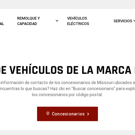
REMOLQUE Y
VEHÍCULOS
SERVICIOS
AL
CAPACIDAD
ELÉCTRICOS
E VEHÍCULOS DE LA MARCA 
 información de contacto de los concesionarios de Missouri ubicados e
ncuentras lo que buscas? Haz clic en "Buscar concesionario" para expl
los concesionarios por código postal.
Concesionarios