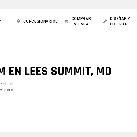
COMPRAR
DISEÑAR Y
CONCESIONARIOS
EN LÍNEA
COTIZAR
M EN LEES SUMMIT, MO
 en Lees
o" para