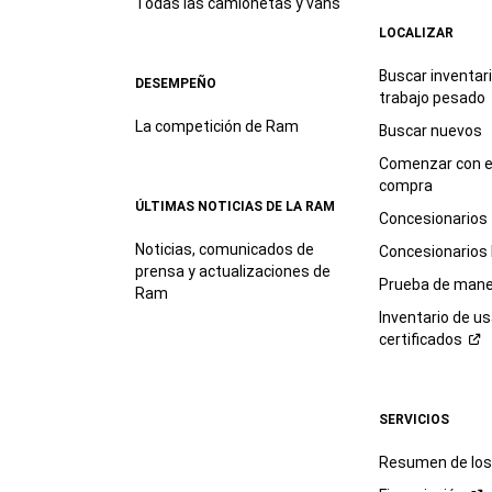
Todas las camionetas y vans
LOCALIZAR
Buscar inventar
DESEMPEÑO
trabajo
pesado
La competición de Ram
Buscar nuevos
Comenzar con e
compra
ÚLTIMAS NOTICIAS DE LA RAM
Concesionarios
Noticias, comunicados de
Concesionarios
prensa y actualizaciones de
Prueba de mane
Ram
Inventario de u
certificados
SERVICIOS
Resumen de los 