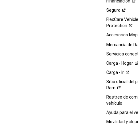
Financiación
Seguro
FlexCare Vehicl
Protection
Accesorios Mop
Mercancía de
R
Servicios
conec
Carga -
Hogar
Carga -
Ir
Sitio oficial del 
Ram
Rastreo de com
vehículo
Ayuda para el
ve
Movilidad y alqui