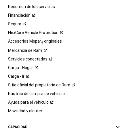
Resumen de los servicios
Financiación
Seguro
FlexCare Vehicle
Protection
Accesorios Mopar
originales
®
Mercancía de
Ram
Servicios
conectados
Carga -
Hogar
Carga -
Ir
Sitio oficial del propietario de
Ram
Rastreo de compra de vehículo
Ayuda para el
vehículo
Movilidad y alquiler
CAPACIDAD