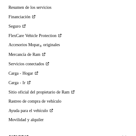
Resumen de los servicios
Financiación
Seguro
FlexCare Vehicle
Protection
Accesorios Mopar
originales
®
Mercancía de
Ram
Servicios
conectados
Carga -
Hogar
Carga -
Ir
Sitio oficial del propietario de
Ram
Rastreo de compra de vehículo
Ayuda para el
vehículo
Movilidad y alquiler