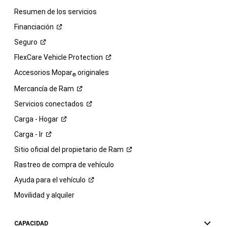
Resumen de los servicios
Financiación
Seguro
FlexCare Vehicle
Protection
Accesorios Mopar
originales
®
Mercancía de
Ram
Servicios
conectados
Carga -
Hogar
Carga -
Ir
Sitio oficial del propietario de
Ram
Rastreo de compra de vehículo
Ayuda para el
vehículo
Movilidad y alquiler
CAPACIDAD