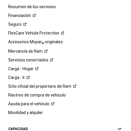
Resumen de los servicios
Financiación
Seguro
FlexCare Vehicle
Protection
Accesorios Mopar
originales
®
Mercancía de
Ram
Servicios
conectados
Carga -
Hogar
Carga -
Ir
Sitio oficial del propietario de
Ram
Rastreo de compra de vehículo
Ayuda para el
vehículo
Movilidad y alquiler
CAPACIDAD