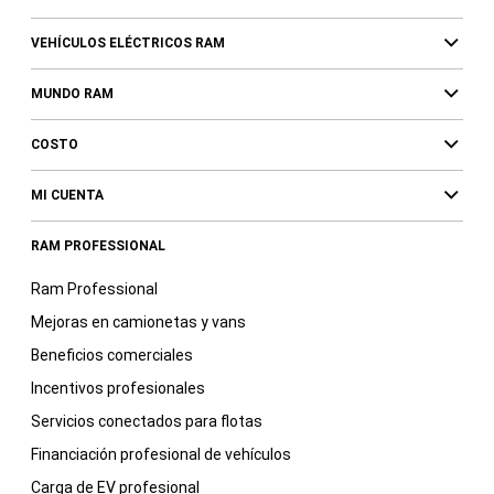
VEHÍCULOS ELÉCTRICOS RAM
MUNDO RAM
COSTO
MI CUENTA
RAM PROFESSIONAL
Ram Professional
Mejoras en camionetas y vans
Beneficios comerciales
Incentivos profesionales
Servicios conectados para flotas
Financiación profesional de vehículos
Carga de EV profesional