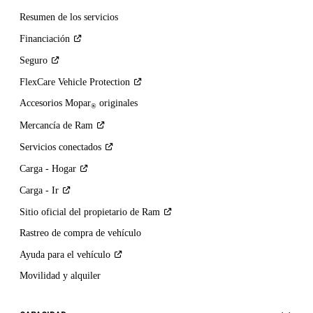
Resumen de los servicios
Financiación
Seguro
FlexCare Vehicle
Protection
Accesorios Mopar
originales
®
Mercancía de
Ram
Servicios
conectados
Carga -
Hogar
Carga -
Ir
Sitio oficial del propietario de
Ram
Rastreo de compra de vehículo
Ayuda para el
vehículo
Movilidad y alquiler