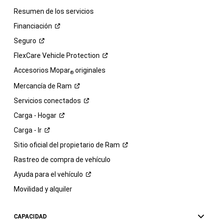
Resumen de los servicios
Financiación
Seguro
FlexCare Vehicle
Protection
Accesorios Mopar
originales
®
Mercancía de
Ram
Servicios
conectados
Carga -
Hogar
Carga -
Ir
Sitio oficial del propietario de
Ram
Rastreo de compra de vehículo
Ayuda para el
vehículo
Movilidad y alquiler
CAPACIDAD