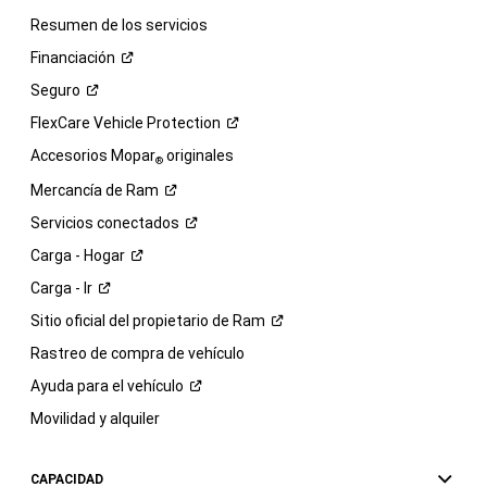
Resumen de los servicios
Financiación
Seguro
FlexCare Vehicle
Protection
Accesorios Mopar
originales
®
Mercancía de
Ram
Servicios
conectados
Carga -
Hogar
Carga -
Ir
Sitio oficial del propietario de
Ram
Rastreo de compra de vehículo
Ayuda para el
vehículo
Movilidad y alquiler
CAPACIDAD