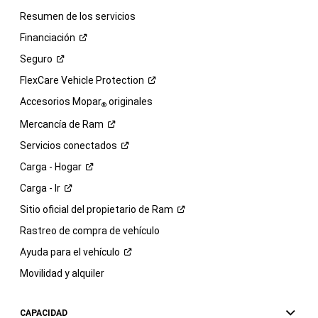
Resumen de los servicios
Financiación
Seguro
FlexCare Vehicle
Protection
Accesorios Mopar
originales
®
Mercancía de
Ram
Servicios
conectados
Carga -
Hogar
Carga -
Ir
Sitio oficial del propietario de
Ram
Rastreo de compra de vehículo
Ayuda para el
vehículo
Movilidad y alquiler
CAPACIDAD