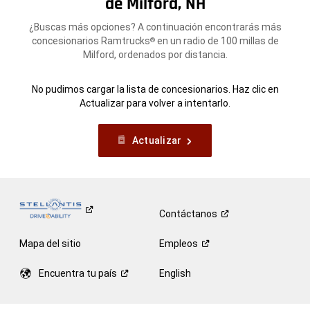
de Milford, NH
¿Buscas más opciones? A continuación encontrarás más
concesionarios Ramtrucks
en un radio de 100 millas de
®
Milford, ordenados por distancia.
No pudimos cargar la lista de concesionarios. Haz clic en
Actualizar para volver a intentarlo.
Actualizar
Contáctanos
Mapa del sitio
Empleos
Encuentra tu
país
English