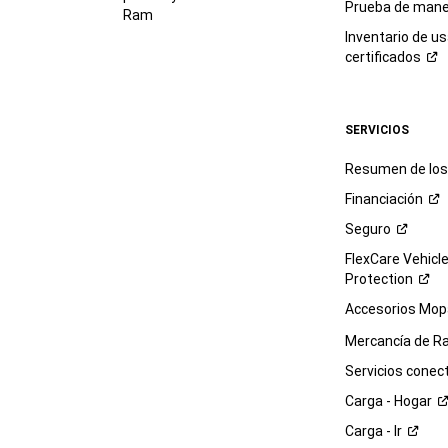
Prueba de mane
Ram
Inventario de u
certificados
SERVICIOS
Resumen de los 
Financiación
Seguro
FlexCare Vehicl
Protection
Accesorios Mop
Mercancía de
R
Servicios
conec
Carga -
Hogar
Carga -
Ir