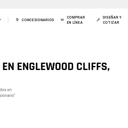
COMPRAR
DISEÑAR Y
CONCESIONARIOS
EN LÍNEA
COTIZAR
 EN ENGLEWOOD CLIFFS,
ados en
sionario"