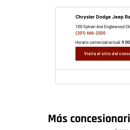
Chrysler Dodge Jeep Ra
100 Sylvan Ave Englewood Cli
(201) 666-2500
Horario comercial actual:
9:00
Visita el sitio del con
Más concesionar