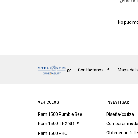
¿Buscas 
No pudimos
Contáctanos
Mapa del s
VEHÍCULOS
INVESTIGAR
Ram 1500 Rumble Bee
Diseña/cotiza
Ram 1500 TRX SRT
Comparar mode
®
Obtener un foll
Ram 1500 RHO