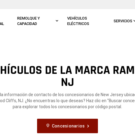
REMOLQUE Y
VEHÍCULOS
SERVICIOS
AL
CAPACIDAD
ELÉCTRICOS
HÍCULOS DE LA MARCA RAM
NJ
la información de contacto de los concesionarios de New Jersey ubic
d Cliffs, NJ. ¿No encuentras lo que deseas? Haz clic en "Buscar conce
para explorar todos los concesionarios por código postal.
Concesionarios