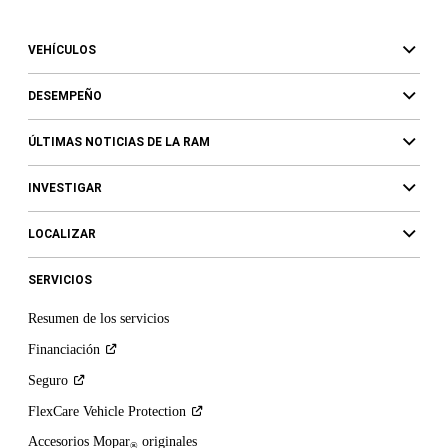
VEHÍCULOS
DESEMPEÑO
ÚLTIMAS NOTICIAS DE LA RAM
INVESTIGAR
LOCALIZAR
SERVICIOS
Resumen de los servicios
Financiación
Seguro
FlexCare Vehicle
Protection
Accesorios Mopar
originales
®