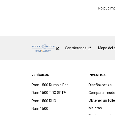
No pudimos
Contáctanos
Mapa del s
VEHÍCULOS
INVESTIGAR
Ram 1500 Rumble Bee
Diseña/cotiza
Ram 1500 TRX SRT
Comparar mode
®
Obtener un foll
Ram 1500 RHO
Mejoras
Ram 1500