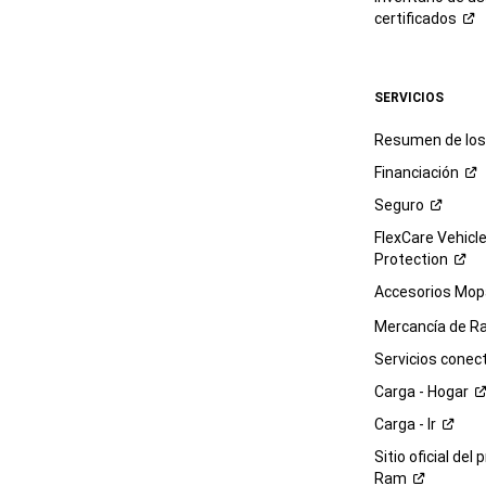
certificados
SERVICIOS
Resumen de los 
Financiación
Seguro
FlexCare Vehicl
Protection
Accesorios Mop
Mercancía de
R
Servicios
conec
Carga -
Hogar
Carga -
Ir
Sitio oficial del 
Ram