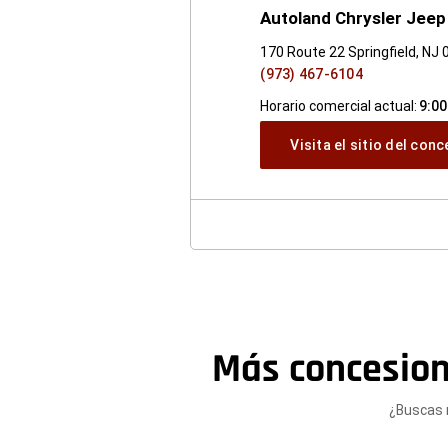
Autoland Chrysler Jee
170 Route 22 Springfield, NJ
(973) 467-6104
Horario comercial actual:
9:00
Visita el sitio del con
Más concesion
¿Buscas 