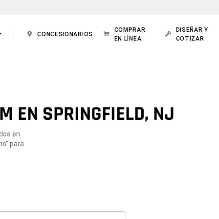
COMPRAR
DISEÑAR Y
CONCESIONARIOS
EN LÍNEA
COTIZAR
M EN SPRINGFIELD, NJ
ados en
io" para