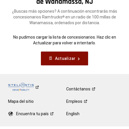
de Wanamassa, NJ
¿Buscas más opciones? A continuación encontrarás más
concesionarios Ramtrucks
en un radio de 100 millas de
®
Wanamassa, ordenados por distancia.
No pudimos cargar la lista de concesionarios. Haz clic en
Actualizar para volver a intentarlo.
Actualizar
Contáctanos
Mapa del sitio
Empleos
Encuentra tu
país
English