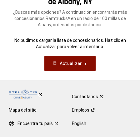
de Albany, NY
¿Buscas más opciones? A continuación encontrarás más
concesionarios Ramtrucks
en un radio de 100 millas de
®
Albany, ordenados por distancia.
No pudimos cargar la lista de concesionarios. Haz clic en
Actualizar para volver a intentarlo.
Actualizar
Contáctanos
Mapa del sitio
Empleos
Encuentra tu
país
English