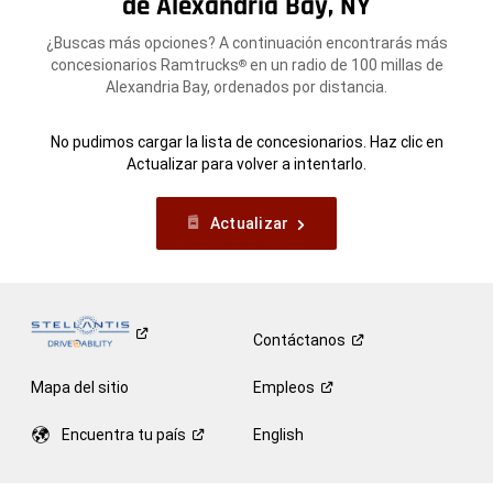
de Alexandria Bay, NY
¿Buscas más opciones? A continuación encontrarás más
concesionarios Ramtrucks
en un radio de 100 millas de
®
Alexandria Bay, ordenados por distancia.
No pudimos cargar la lista de concesionarios. Haz clic en
Actualizar para volver a intentarlo.
Actualizar
Contáctanos
Mapa del sitio
Empleos
Encuentra tu
país
English