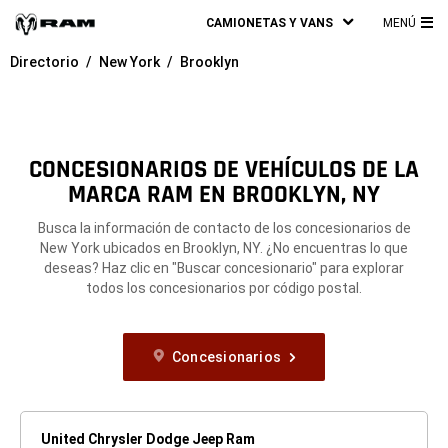
CAMIONETAS Y VANS
MENÚ
ME
Directorio
New York
Brooklyn
PRI
CONCESIONARIOS DE VEHÍCULOS DE LA
MARCA RAM EN BROOKLYN, NY
Busca la información de contacto de los concesionarios de
New York ubicados en Brooklyn, NY. ¿No encuentras lo que
deseas? Haz clic en "Buscar concesionario" para explorar
todos los concesionarios por código postal.
Concesionarios
United Chrysler Dodge Jeep Ram