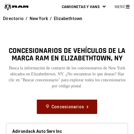
CAMIONETAS Y VANS
MENÚ
ME
Directorio
New York
Elizabethtown
PR
CONCESIONARIOS DE VEHÍCULOS DE LA
MARCA RAM EN ELIZABETHTOWN, NY
Busca la información de contacto de los concesionarios de New York
ubicados en Elizabethtown, NY. ¿No encuentras lo que deseas? Haz
clic en "Buscar concesionario" para explorar todos los concesionarios
por código postal.
Concesionarios
Adirondack Auto Serv Inc