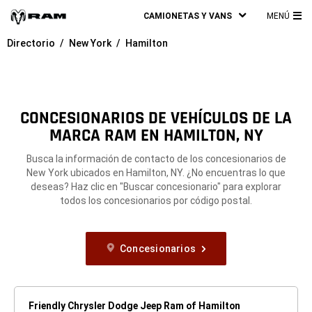
CAMIONETAS Y VANS
MENÚ
ME
Directorio
New York
Hamilton
PRI
CONCESIONARIOS DE VEHÍCULOS DE LA
MARCA RAM EN HAMILTON, NY
Busca la información de contacto de los concesionarios de
New York ubicados en Hamilton, NY. ¿No encuentras lo que
deseas? Haz clic en "Buscar concesionario" para explorar
todos los concesionarios por código postal.
Concesionarios
Friendly Chrysler Dodge Jeep Ram of Hamilton