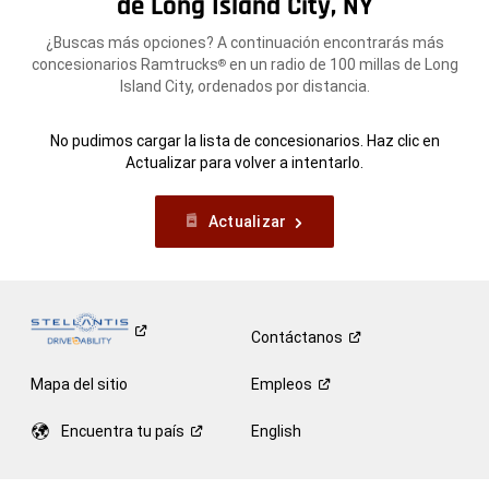
de Long Island City, NY
¿Buscas más opciones? A continuación encontrarás más
concesionarios Ramtrucks
en un radio de 100 millas de Long
®
Island City, ordenados por distancia.
No pudimos cargar la lista de concesionarios. Haz clic en
Actualizar para volver a intentarlo.
Actualizar
Contáctanos
Mapa del sitio
Empleos
Encuentra tu
país
English