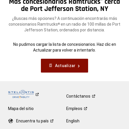
Más concesionarios Ramtrucks
cerca
®
de Port Jefferson Station, NY
¿Buscas más opciones? A continuación encontrarás más
concesionarios Ramtrucks
en un radio de 100 millas de Port
®
Jefferson Station, ordenados por distancia.
No pudimos cargar la lista de concesionarios. Haz clic en
Actualizar para volver a intentarlo.
Actualizar
Contáctanos
Mapa del sitio
Empleos
Encuentra tu
país
English