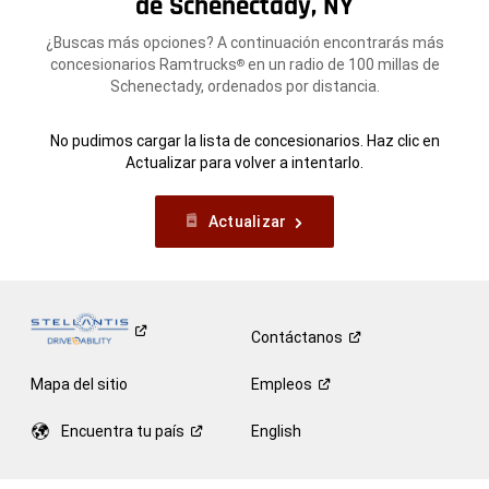
de Schenectady, NY
¿Buscas más opciones? A continuación encontrarás más
concesionarios Ramtrucks
en un radio de 100 millas de
®
Schenectady, ordenados por distancia.
No pudimos cargar la lista de concesionarios. Haz clic en
Actualizar para volver a intentarlo.
Actualizar
Contáctanos
Mapa del sitio
Empleos
Encuentra tu
país
English