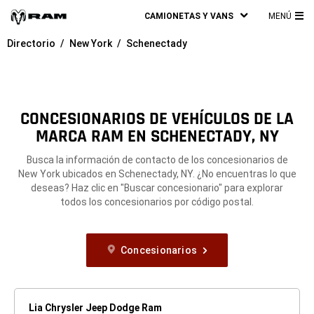
CAMIONETAS Y VANS
MENÚ
ME
Directorio
New York
Schenectady
PRI
CONCESIONARIOS DE VEHÍCULOS DE LA
MARCA RAM EN SCHENECTADY, NY
Busca la información de contacto de los concesionarios de
New York ubicados en Schenectady, NY. ¿No encuentras lo que
deseas? Haz clic en "Buscar concesionario" para explorar
todos los concesionarios por código postal.
Concesionarios
Lia Chrysler Jeep Dodge Ram