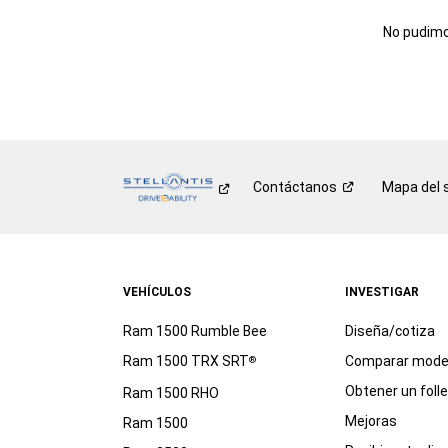
No pudimos
Contáctanos
Mapa del s
VEHÍCULOS
INVESTIGAR
Ram 1500 Rumble Bee
Diseña/cotiza
Ram 1500 TRX SRT
Comparar mode
®
Obtener un foll
Ram 1500 RHO
Mejoras
Ram 1500