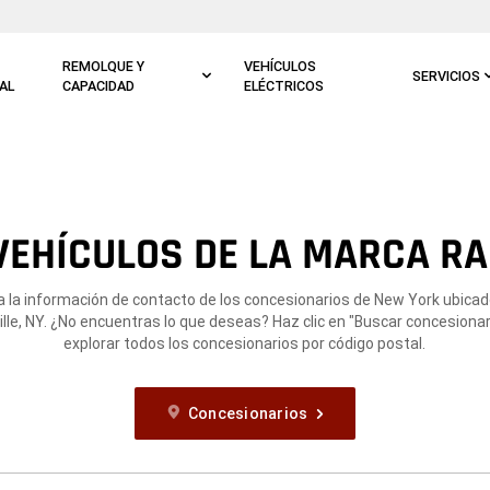
REMOLQUE Y
VEHÍCULOS
SERVICIOS
AL
CAPACIDAD
ELÉCTRICOS
EHÍCULOS DE LA MARCA RA
 la información de contacto de los concesionarios de New York ubica
ille, NY. ¿No encuentras lo que deseas? Haz clic en "Buscar concesionar
explorar todos los concesionarios por código postal.
Concesionarios