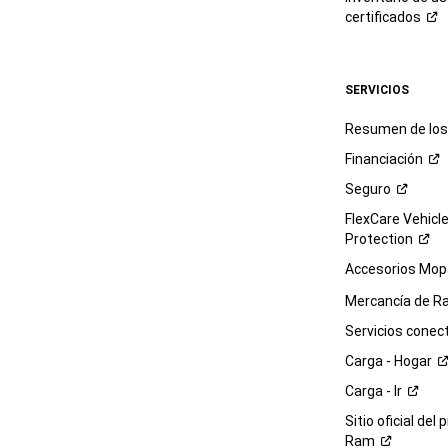
certificados
SERVICIOS
Resumen de los 
Financiación
Seguro
FlexCare Vehicl
Protection
Accesorios Mop
Mercancía de
R
Servicios
conec
Carga -
Hogar
Carga -
Ir
Sitio oficial del 
Ram