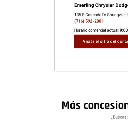
Emerling Chrysler Dod
135 S Cascade Dr Springville
(716) 592-2881
Horario comercial actual:
9:00
Visita el sitio del con
Más concesio
¿Buscas 