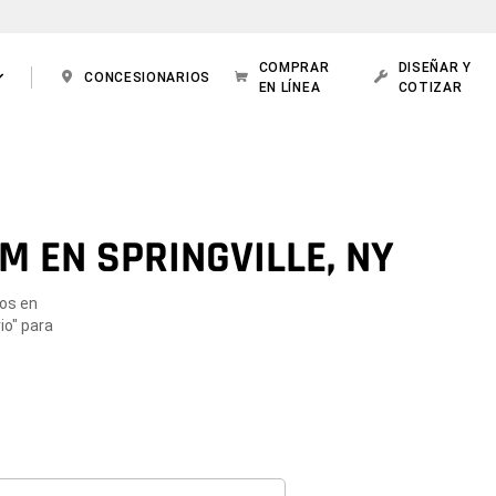
COMPRAR
DISEÑAR Y
CONCESIONARIOS
EN LÍNEA
COTIZAR
M EN SPRINGVILLE, NY
dos en
io" para