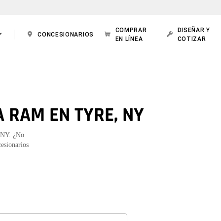
COMPRAR
DISEÑAR Y
CONCESIONARIOS
EN LÍNEA
COTIZAR
 RAM EN TYRE, NY
, NY. ¿No
cesionarios