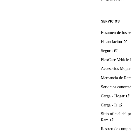
SERVICIOS
Resumen de los se
Financiación
Seguro
FlexCare Vehicle
Accesorios Mopar
Mercancía de
Ra
Servicios
conecta
Carga -
Hogar
Carga -
Ir
Sitio oficial del p
Ram
Rastreo de compra