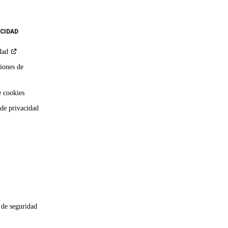
ACIDAD
dad
iones de
e cookies
 de privacidad
 de seguridad