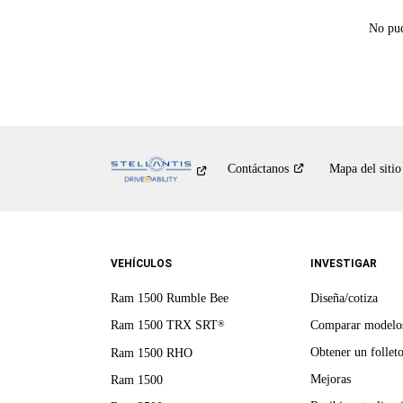
No pud
Contáctanos
Mapa del sitio
VEHÍCULOS
INVESTIGAR
Ram 1500 Rumble Bee
Diseña/cotiza
Ram 1500 TRX SRT
Comparar modelo
®
Obtener un follet
Ram 1500 RHO
Mejoras
Ram 1500