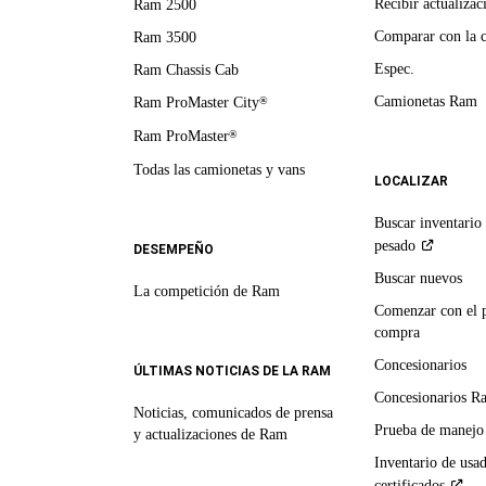
Recibir actualizac
Ram 2500
Comparar con la 
Ram 3500
Espec.
Ram Chassis Cab
Camionetas Ram
Ram ProMaster City
®
Ram ProMaster
®
Todas las camionetas y vans
LOCALIZAR
Buscar inventario 
pesado
DESEMPEÑO
Buscar nuevos
La competición de Ram
Comenzar con el 
compra
Concesionarios
ÚLTIMAS NOTICIAS DE LA RAM
Concesionarios R
Noticias, comunicados de prensa
Prueba de manejo
y actualizaciones de Ram
Inventario de usa
certificados