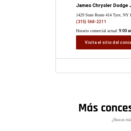
James Chrysler Dodge 
1429 State Route 414 Tyre, NY 
(315) 568-2211
9:00 a
Horario comercial actual:
Visita el sitio del con
Más conce
¿Buscas má