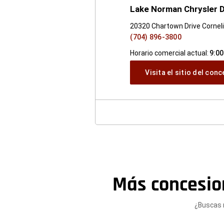
Lake Norman Chrysler 
20320 Chartown Drive Cornel
(704) 896-3800
Horario comercial actual:
9:00
Visita el sitio del con
Más concesio
¿Buscas 