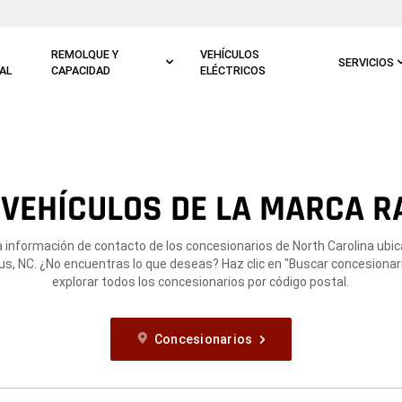
REMOLQUE Y
VEHÍCULOS
SERVICIOS
AL
CAPACIDAD
ELÉCTRICOS
VEHÍCULOS DE LA MARCA R
a información de contacto de los concesionarios de North Carolina ubi
us, NC. ¿No encuentras lo que deseas? Haz clic en "Buscar concesionar
explorar todos los concesionarios por código postal.
Concesionarios