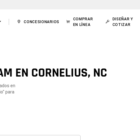
COMPRAR
DISEÑAR Y
CONCESIONARIOS
EN LÍNEA
COTIZAR
AM EN CORNELIUS, NC
cados en
io" para