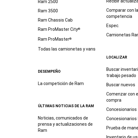
Recibir actualiz
Ram 2500
Comparar con l
Ram 3500
competencia
Ram Chassis Cab
Espec.
Ram ProMaster City
®
Camionetas R
Ram ProMaster
®
Todas las camionetas y vans
LOCALIZAR
Buscar inventar
DESEMPEÑO
trabajo
pesado
La competición de Ram
Buscar nuevos
Comenzar con e
compra
ÚLTIMAS NOTICIAS DE LA RAM
Concesionarios
Noticias, comunicados de
Concesionarios
prensa y actualizaciones de
Prueba de mane
Ram
Inventario de u