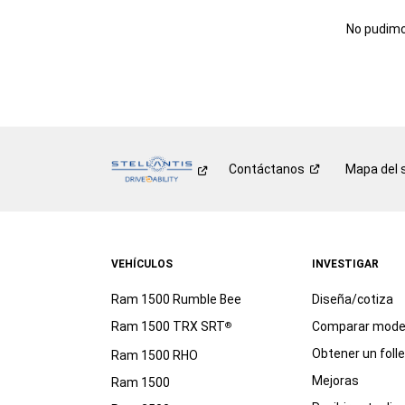
No pudimos
Contáctanos
Mapa del s
VEHÍCULOS
INVESTIGAR
Ram 1500 Rumble Bee
Diseña/cotiza
Ram 1500 TRX SRT
Comparar mode
®
Obtener un foll
Ram 1500 RHO
Mejoras
Ram 1500