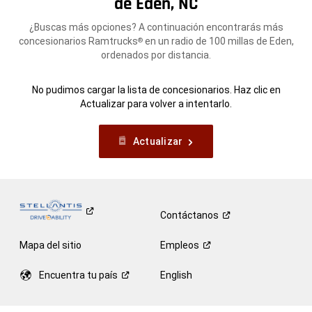
de Eden, NC
¿Buscas más opciones? A continuación encontrarás más
concesionarios Ramtrucks
en un radio de 100 millas de Eden,
®
ordenados por distancia.
No pudimos cargar la lista de concesionarios. Haz clic en
Actualizar para volver a intentarlo.
Actualizar
Contáctanos
Mapa del sitio
Empleos
Encuentra tu
país
English