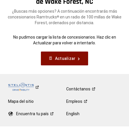
de Wake Forest, NC
¿Buscas más opciones? A continuación encontrarás más
concesionarios Ramtrucks
en un radio de 100 millas de Wake
®
Forest, ordenados por distancia.
No pudimos cargar la lista de concesionarios. Haz clic en
Actualizar para volver a intentarlo.
Actualizar
Contáctanos
Mapa del sitio
Empleos
Encuentra tu
país
English