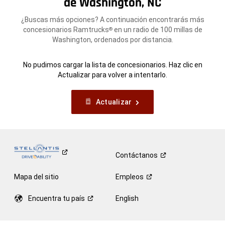
de Washington, NC
¿Buscas más opciones? A continuación encontrarás más
concesionarios Ramtrucks
en un radio de 100 millas de
®
Washington, ordenados por distancia.
No pudimos cargar la lista de concesionarios. Haz clic en
Actualizar para volver a intentarlo.
Actualizar
Contáctanos
Mapa del sitio
Empleos
Encuentra tu
país
English