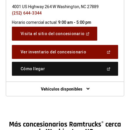
4001 US Highway 264 W Washington, NC 27889
(252) 644-3344
Horario comercial actual:
9:00 am - 5:00 pm
(Abrir
Visita el sitio del concesionario
en
una
ventana
(Abrir
Ver inventario del concesionario
nueva)
en
una
ventana
(Abrir
Cómo llegar
nueva)
en
una
ventana
nueva)
Vehículos disponibles
Más concesionarios Ramtrucks
cerca
®