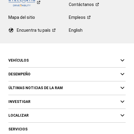
Contáctanos
Mapa del sitio
Empleos
Encuentra tu
país
English
VEHÍCULOS
DESEMPEÑO
ÚLTIMAS NOTICIAS DE LA RAM
INVESTIGAR
LOCALIZAR
SERVICIOS