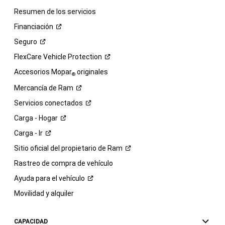
Resumen de los servicios
Financiación
Seguro
FlexCare Vehicle
Protection
Accesorios Mopar
originales
®
Mercancía de
Ram
Servicios
conectados
Carga -
Hogar
Carga -
Ir
Sitio oficial del propietario de
Ram
Rastreo de compra de vehículo
Ayuda para el
vehículo
Movilidad y alquiler
CAPACIDAD