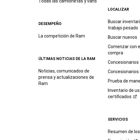
Todas las camionetas y vans
LOCALIZAR
Buscar inventar
DESEMPEÑO
trabajo
pesado
La competición de Ram
Buscar nuevos
Comenzar con e
compra
ÚLTIMAS NOTICIAS DE LA RAM
Concesionarios
Noticias, comunicados de
Concesionarios
prensa y actualizaciones de
Prueba de mane
Ram
Inventario de u
certificados
SERVICIOS
Resumen de los 