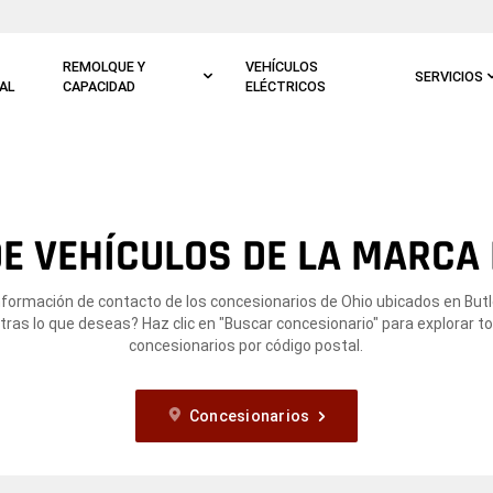
REMOLQUE Y
VEHÍCULOS
SERVICIOS
AL
CAPACIDAD
ELÉCTRICOS
E VEHÍCULOS DE LA MARCA 
nformación de contacto de los concesionarios de Ohio ubicados en Butl
ras lo que deseas? Haz clic en "Buscar concesionario" para explorar t
concesionarios por código postal.
Concesionarios