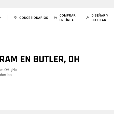
COMPRAR
DISEÑAR Y
CONCESIONARIOS
EN LÍNEA
COTIZAR
RAM EN BUTLER, OH
er, OH. ¿No
odos los