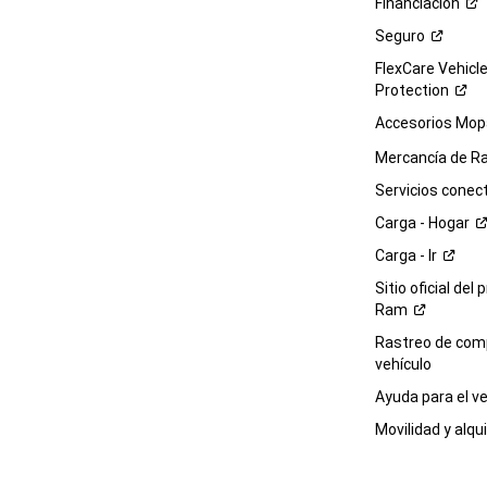
Financiación
Seguro
FlexCare Vehicl
Protection
Accesorios Mop
Mercancía de
R
Servicios
conec
Carga -
Hogar
Carga -
Ir
Sitio oficial del 
Ram
Rastreo de com
vehículo
Ayuda para el
ve
Movilidad y alqui