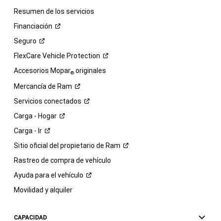
Resumen de los servicios
Financiación
Seguro
FlexCare Vehicle
Protection
Accesorios Mopar
originales
®
Mercancía de
Ram
Servicios
conectados
Carga -
Hogar
Carga -
Ir
Sitio oficial del propietario de
Ram
Rastreo de compra de vehículo
Ayuda para el
vehículo
Movilidad y alquiler
CAPACIDAD