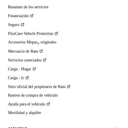
Resumen de los servicios
Financiación
Seguro
FlexCare Vehicle
Protection
Accesorios Mopar
originales
®
Mercancía de
Ram
Servicios
conectados
Carga -
Hogar
Carga -
Ir
Sitio oficial del propietario de
Ram
Rastreo de compra de vehículo
Ayuda para el
vehículo
Movilidad y alquiler