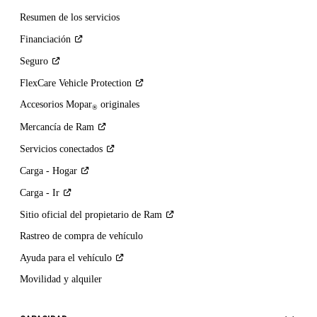
Resumen de los servicios
Financiación
Seguro
FlexCare Vehicle
Protection
Accesorios Mopar
originales
®
Mercancía de
Ram
Servicios
conectados
Carga -
Hogar
Carga -
Ir
Sitio oficial del propietario de
Ram
Rastreo de compra de vehículo
Ayuda para el
vehículo
Movilidad y alquiler