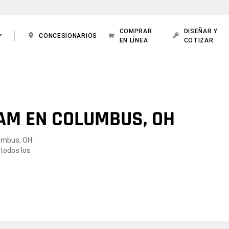
COMPRAR
DISEÑAR Y
CONCESIONARIOS
EN LÍNEA
COTIZAR
AM EN COLUMBUS, OH
lumbus, OH.
 todos los