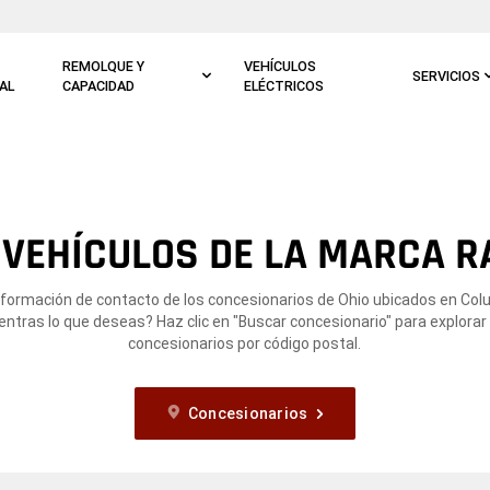
REMOLQUE Y
VEHÍCULOS
SERVICIOS
AL
CAPACIDAD
ELÉCTRICOS
 VEHÍCULOS DE LA MARCA R
nformación de contacto de los concesionarios de Ohio ubicados en Co
ntras lo que deseas? Haz clic en "Buscar concesionario" para explorar
concesionarios por código postal.
Concesionarios