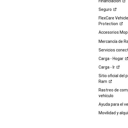
Financiación
Seguro
FlexCare Vehicl
Protection
Accesorios Mop
Mercancía de
R
Servicios
conec
Carga -
Hogar
Carga -
Ir
Sitio oficial del 
Ram
Rastreo de com
vehículo
Ayuda para el
ve
Movilidad y alqui