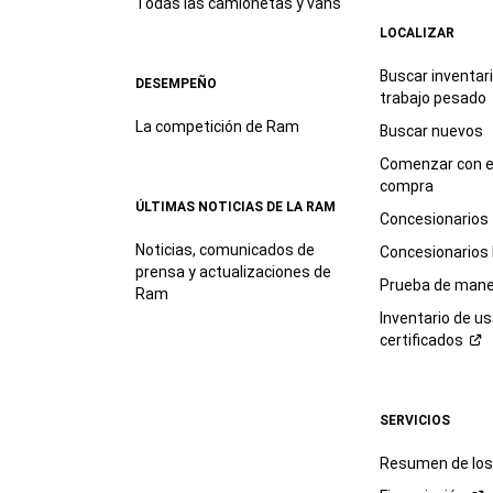
Todas las camionetas y vans
LOCALIZAR
Buscar inventar
DESEMPEÑO
trabajo
pesado
La competición de Ram
Buscar nuevos
Comenzar con e
compra
ÚLTIMAS NOTICIAS DE LA RAM
Concesionarios
Noticias, comunicados de
Concesionarios
prensa y actualizaciones de
Prueba de mane
Ram
Inventario de u
certificados
SERVICIOS
Resumen de los 