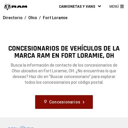
CAMIONETAS Y VANS
MENÚ
ME
Directorio
Ohio
Fort Loramie
PRI
CONCESIONARIOS DE VEHÍCULOS DE LA
MARCA RAM EN FORT LORAMIE, OH
Busca la información de contacto de los concesionarios de
Ohio ubicados en Fort Loramie, OH. ¿No encuentras lo que
deseas? Haz clic en "Buscar concesionario" para explorar
todos los concesionarios por código postal.
Concesionarios