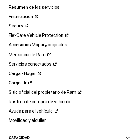
Resumen de los servicios
Financiación
Seguro
FlexCare Vehicle
Protection
Accesorios Mopar
originales
®
Mercancía de
Ram
Servicios
conectados
Carga -
Hogar
Carga -
Ir
Sitio oficial del propietario de
Ram
Rastreo de compra de vehículo
Ayuda para el
vehículo
Movilidad y alquiler
CAPACIDAD