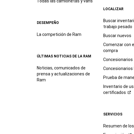
Todas las camionetas y vans
LOCALIZAR
Buscar inventar
DESEMPEÑO
trabajo
pesado
La competición de Ram
Buscar nuevos
Comenzar con e
compra
ÚLTIMAS NOTICIAS DE LA RAM
Concesionarios
Noticias, comunicados de
Concesionarios
prensa y actualizaciones de
Prueba de mane
Ram
Inventario de u
certificados
SERVICIOS
Resumen de los 