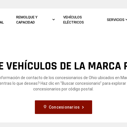
REMOLQUE Y
VEHÍCULOS
SERVICIOS
AL
CAPACIDAD
ELÉCTRICOS
E VEHÍCULOS DE LA MARCA 
información de contacto de los concesionarios de Ohio ubicados en M
ntras lo que deseas? Haz clic en "Buscar concesionario" para explorar
concesionarios por código postal.
Concesionarios