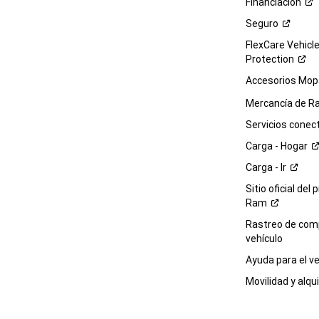
Financiación
Seguro
FlexCare Vehicl
Protection
Accesorios Mop
Mercancía de
R
Servicios
conec
Carga -
Hogar
Carga -
Ir
Sitio oficial del 
Ram
Rastreo de com
vehículo
Ayuda para el
ve
Movilidad y alqui