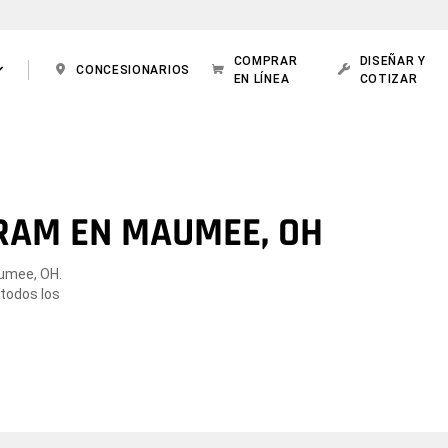
COMPRAR
DISEÑAR Y
CONCESIONARIOS
EN LÍNEA
COTIZAR
RAM EN MAUMEE, OH
aumee, OH.
 todos los